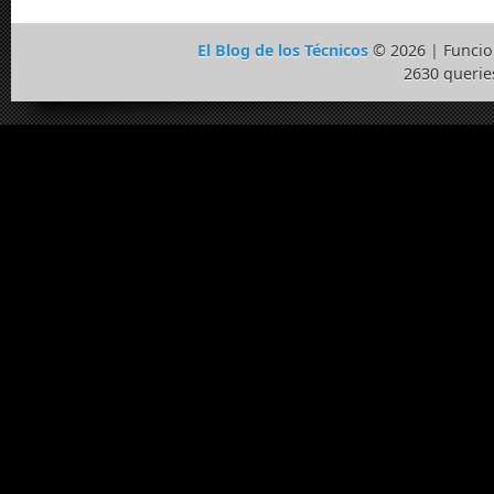
El Blog de los Técnicos
© 2026 | Funci
2630 querie