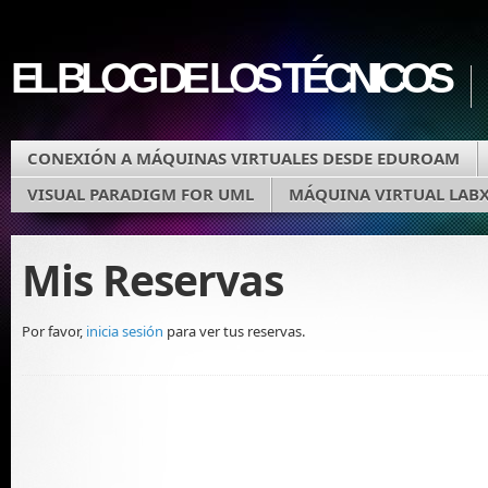
EL BLOG DE LOS TÉCNICOS
CONEXIÓN A MÁQUINAS VIRTUALES DESDE EDUROAM
VISUAL PARADIGM FOR UML
MÁQUINA VIRTUAL LAB
Mis Reservas
Por favor,
inicia sesión
para ver tus reservas.