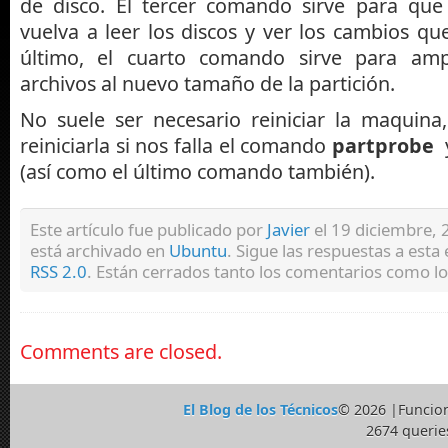
de disco. El tercer comando sirve para que
vuelva a leer los discos y ver los cambios q
último, el cuarto comando sirve para amp
archivos al nuevo tamaño de la partición.
No suele ser necesario reiniciar la maquin
reiniciarla si nos falla el comando
partprobe
y
(así como el último comando también).
Este artículo fue publicado por
Javier
el 19 diciembre, 2
está archivado en
Ubuntu
. Sigue las respuestas a esta
RSS 2.0
. Están cerrados tanto los comentarios como lo
Comments are closed.
El Blog de los Técnicos
© 2026 |Funcio
2674 querie