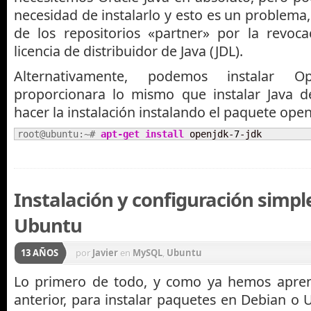
necesidad de instalarlo y esto es un problema,
de los repositorios «partner» por la revoca
licencia de distribuidor de Java (JDL).
Alternativamente, podemos instalar 
proporcionara lo mismo que instalar Java d
hacer la instalación instalando el paquete open
root@ubuntu:~# 
apt-get install
 openjdk-
7
-jdk
Instalación y configuración simp
Ubuntu
13 AÑOS
por
Javier
en
MySQL
,
Ubuntu
Lo primero de todo, y como ya hemos apren
anterior, para instalar paquetes en Debian o 