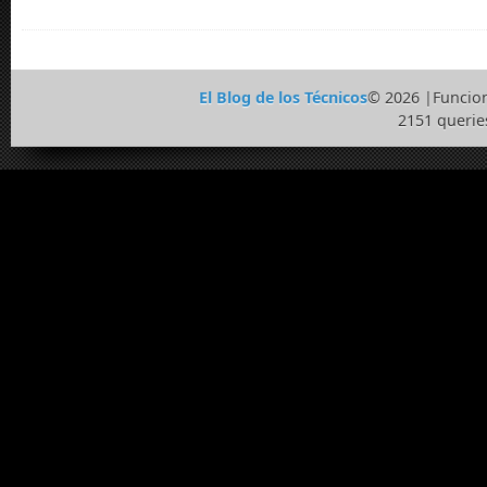
El Blog de los Técnicos
© 2026 |Funcio
2151 querie