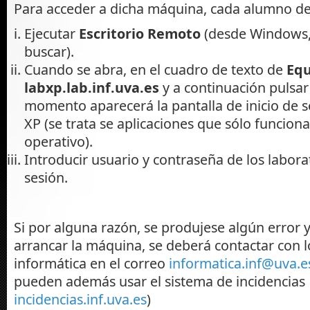
Para acceder a dicha máquina, cada alumno d
Ejecutar
Escritorio Remoto
(desde Windows, 
buscar).
Cuando se abra, en el cuadro de texto de
Equ
labxp.lab.inf.uva.es
y a continuación pulsar
momento aparecerá la pantalla de inicio de 
XP (se trata se aplicaciones que sólo funcion
operativo).
Introducir usuario y contraseña de los laborat
sesión.
Si por alguna razón, se produjese algún error 
arrancar la máquina, se deberá contactar con l
informática en el correo
informatica.inf@uva.e
pueden además usar el sistema de incidencias
incidencias.inf.uva.es
)