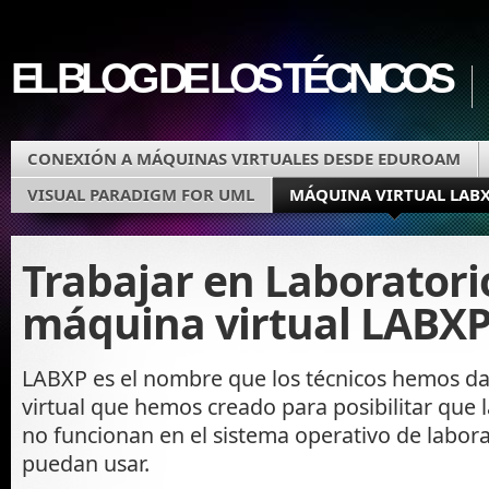
EL BLOG DE LOS TÉCNICOS
CONEXIÓN A MÁQUINAS VIRTUALES DESDE EDUROAM
VISUAL PARADIGM FOR UML
MÁQUINA VIRTUAL LAB
Trabajar en Laboratori
máquina virtual LABX
LABXP es el nombre que los técnicos hemos d
virtual que hemos creado para posibilitar que 
no funcionan en el sistema operativo de labora
puedan usar.