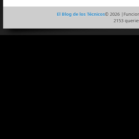
El Blog de los Técnicos
© 2026 |Funcio
2153 querie