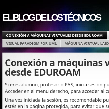
EL BLOG DE LOS TÉCNICOS
CONEXIÓN A MÁQUINAS VIRTUALES DESDE EDUROAM
VISUAL PARADIGM FOR UML
MÁQUINA VIRTUAL LAB
Conexión a máquinas v
desde EDUROAM
Si eres alumno, profesor ó PAS, inicia sesión 
Acceder en el menu derecho, para acceder al c
Una vez iniciada la sesión, es recomendable pu
estés en la página protegida, para evitar que 