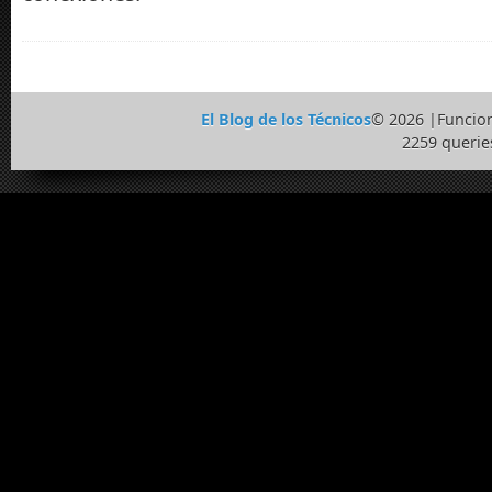
El Blog de los Técnicos
© 2026 |Funcio
2259 querie