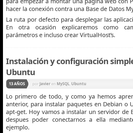
para empezar a montar una pagina web con 
hacer la conexión contra una Base de Datos M
La ruta por defecto para desplegar las aplica
En otra ocasión explicaremos como cam
parámetros e incluso crear VirtualHost’s.
Instalación y configuración simp
Ubuntu
13 AÑOS
por
Javier
en
MySQL
,
Ubuntu
Lo primero de todo, y como ya hemos apren
anterior, para instalar paquetes en Debian o 
apt-get. Hoy vamos a instalar un servidor de
despues poder conectarnos a ella median
ejemplo.