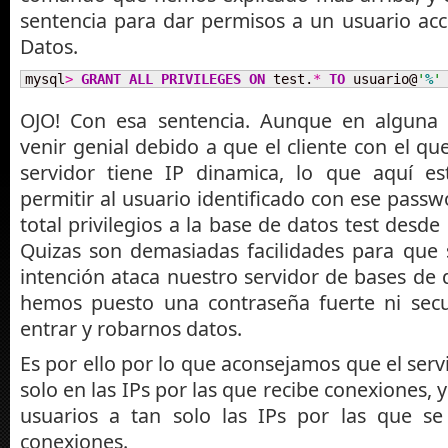
sentencia para dar permisos a un usuario ac
Datos.
mysql
>
GRANT
ALL
PRIVILEGES
ON
 test.
*
TO
 usuario@
'
%
'
OJO! Con esa sentencia. Aunque en alguna
venir genial debido a que el cliente con el q
servidor tiene IP dinamica, lo que aquí e
permitir al usuario identificado con ese pass
total privilegios a la base de datos test desde
Quizas son demasiadas facilidades para que 
intención ataca nuestro servidor de bases de d
hemos puesto una contraseña fuerte ni secu
entrar y robarnos datos.
Es por ello por lo que aconsejamos que el se
solo en las IPs por las que recibe conexiones, y 
usuarios a tan solo las IPs por las que se
conexiones.