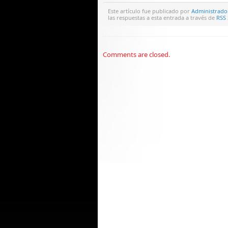
Este artículo fue publicado por
Administrado
las respuestas a esta entrada a través de
RSS 
Comments are closed.