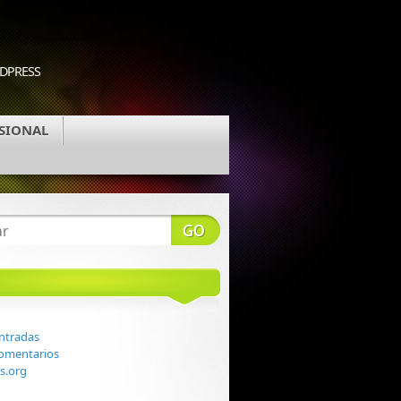
RDPRESS
SIONAL
ntradas
comentarios
s.org