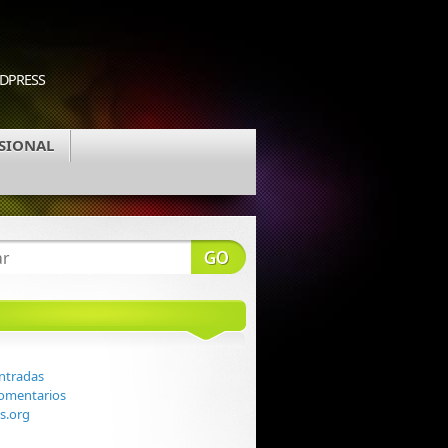
RDPRESS
SIONAL
ntradas
comentarios
s.org