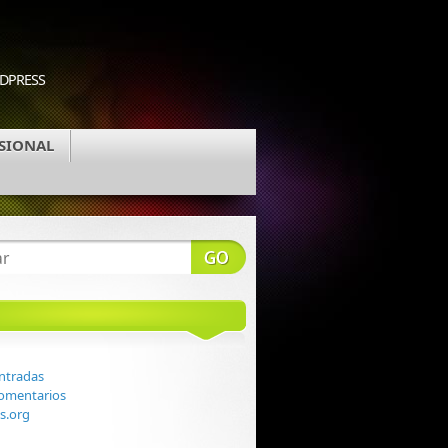
RDPRESS
SIONAL
ntradas
comentarios
s.org