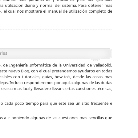
a utilización diaria y normal del sistema. Para obtener mas
 el cual nos mostrará el manual de utilización completo de
rios
S. de Ingeniería Informática de la Universidad de Valladolid,
este nuevo Blog, con el cual pretendemos ayudaros en todas
sibles con tutoriales, guias, how-to’s, desde las cosas mas
lejas. Incluso responderemos por aquí a algunas de las dudas
s sea mas fácil y llevadero llevar ciertas cuestiones técnicas,
do cada poco tiempo para que este sea un sitio frecuente e
 a ir poniendo algunas de las cuestiones mas sencillas que